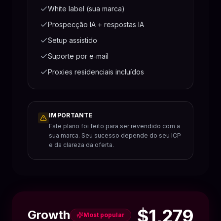
White label (sua marca)
Prospecção IA + respostas IA
Setup assistido
Suporte por e‑mail
Proxies residenciais incluídos
IMPORTANTE
Este plano foi feito para ser revendido com a
sua marca. Seu sucesso depende do seu ICP
e da clareza da oferta.
$1,279
Growth
Most popular