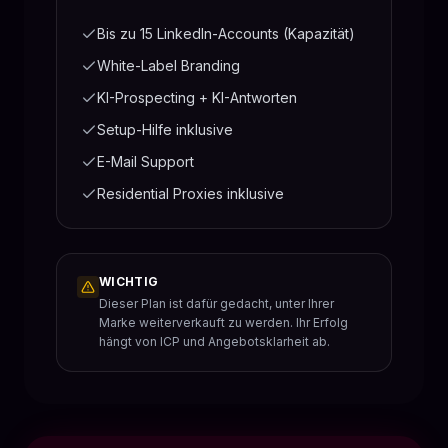
Bis zu 15 LinkedIn-Accounts (Kapazität)
White-Label Branding
KI-Prospecting + KI-Antworten
Setup-Hilfe inklusive
E-Mail Support
Residential Proxies inklusive
WICHTIG
Dieser Plan ist dafür gedacht, unter Ihrer
Marke weiterverkauft zu werden. Ihr Erfolg
hängt von ICP und Angebotsklarheit ab.