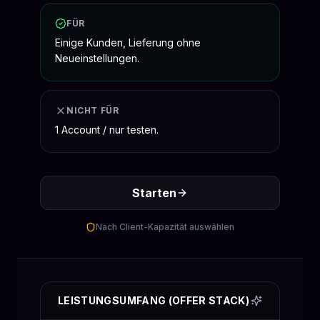
FÜR
Einige Kunden, Lieferung ohne
Neueinstellungen.
NICHT FÜR
1 Account / nur testen.
Starten
Nach Client-Kapazität auswählen
LEISTUNGSUMFANG (OFFER STACK)