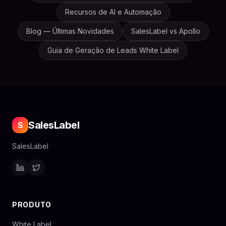
Recursos de AI e Automação
Blog — Últimas Novidades
SalesLabel vs Apollo
Guia de Geração de Leads White Label
SalesLabel
S
SalesLabel
PRODUTO
White Label