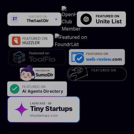
LAUNCHED ON
Tiny Startups
tinystartups.com