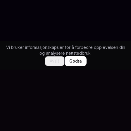
Vi bruker informasjonskapsler for å forbedre opplevelsen din
og analysere nettstedbruk.
Avslå
Godta
UTFORSK MER