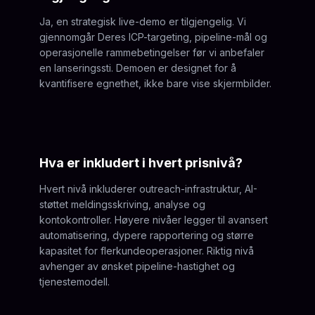
Ja, en strategisk live-demo er tilgjengelig. Vi
gjennomgår Deres ICP-targeting, pipeline-mål og
operasjonelle rammebetingelser før vi anbefaler
en lanseringssti. Demoen er designet for å
kvantifisere egnethet, ikke bare vise skjermbilder.
Hva er inkludert i hvert prisnivå?
Hvert nivå inkluderer outreach-infrastruktur, AI-
støttet meldingsskriving, analyse og
kontokontroller. Høyere nivåer legger til avansert
automatisering, dypere rapportering og større
kapasitet for flerkundeoperasjoner. Riktig nivå
avhenger av ønsket pipeline-hastighet og
tjenestemodell.