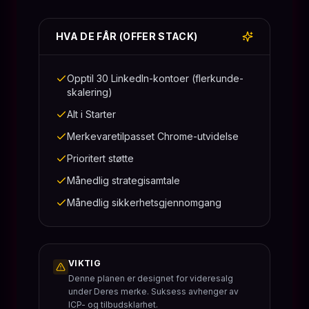
HVA DE FÅR (OFFER STACK)
Opptil 30 LinkedIn-kontoer (flerkunde-
skalering)
Alt i Starter
Merkevaretilpasset Chrome-utvidelse
Prioritert støtte
Månedlig strategisamtale
Månedlig sikkerhetsgjennomgang
VIKTIG
Denne planen er designet for videresalg
under Deres merke. Suksess avhenger av
ICP- og tilbudsklarhet.