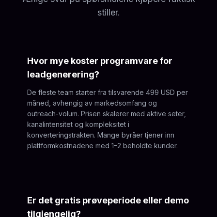
stiller.
Hvor mye koster programvare for
leadgenerering?
De fleste team starter fra tilsvarende 499 USD per
måned, avhengig av markedsomfang og
outreach-volum. Prisen skalerer med aktive seter,
kanalintensitet og kompleksitet i
konverteringstrakten. Mange byråer tjener inn
plattformkostnadene med 1–2 beholdte kunder.
Er det gratis prøveperiode eller demo
tilgjengelig?