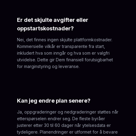
Er det skjulte avgifter eller
oppstartskostnader?
Nei, det finnes ingen skjulte plattformkostnader.
Kommersielle vilkår er transparente fra start,
inkludert hva som inngår og hva som er valgfri
utvidelse. Dette gir Dem finansiell forutsigbarhet
for marginstyring og leveranse.
Kan jeg endre plan senere?
Ja, oppgraderinger og nedgraderinger støttes når
etterspørselen endrer seg. De fleste byråer
justerer etter 30 til 60 dager når ytelsesdata er
tydeligere. Planendringer er utformet for å bevare