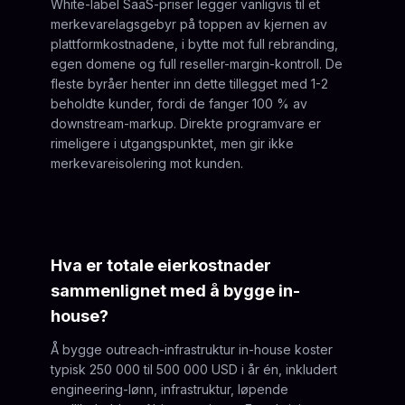
White-label SaaS-priser legger vanligvis til et
merkevarelagsgebyr på toppen av kjernen av
plattformkostnadene, i bytte mot full rebranding,
egen domene og full reseller-margin-kontroll. De
fleste byråer henter inn dette tillegget med 1-2
beholdte kunder, fordi de fanger 100 % av
downstream-markup. Direkte programvare er
rimeligere i utgangspunktet, men gir ikke
merkevareisolering mot kunden.
Hva er totale eierkostnader
sammenlignet med å bygge in-
house?
Å bygge outreach-infrastruktur in-house koster
typisk 250 000 til 500 000 USD i år én, inkludert
engineering-lønn, infrastruktur, løpende