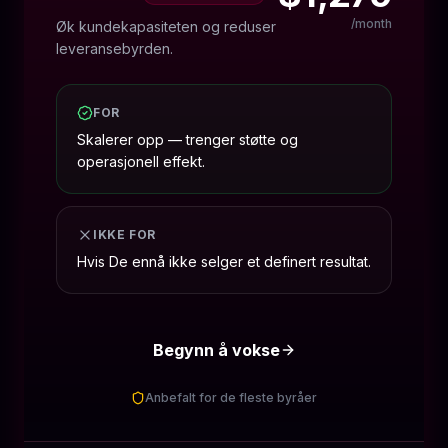
/month
Øk kundekapasiteten og reduser
leveransebyrden.
FOR
Skalerer opp — trenger støtte og
operasjonell effekt.
IKKE FOR
Hvis De ennå ikke selger et definert resultat.
Begynn å vokse
Anbefalt for de fleste byråer