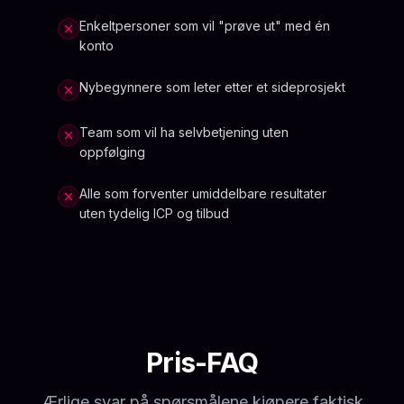
Enkeltpersoner som vil "prøve ut" med én
konto
Nybegynnere som leter etter et sideprosjekt
Team som vil ha selvbetjening uten
oppfølging
Alle som forventer umiddelbare resultater
uten tydelig ICP og tilbud
Pris-FAQ
Ærlige svar på spørsmålene kjøpere faktisk