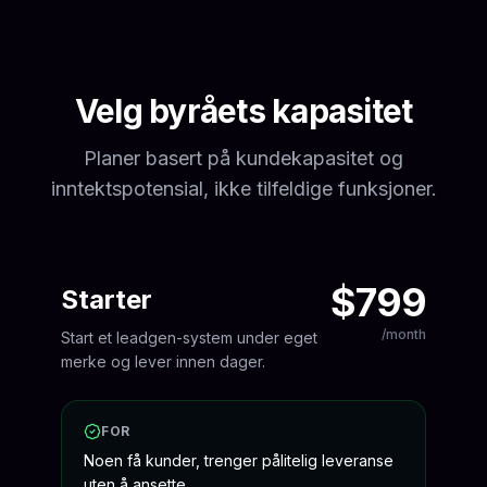
Velg byråets kapasitet
Planer basert på kundekapasitet og
inntektspotensial, ikke tilfeldige funksjoner.
$799
Starter
/month
Start et leadgen-system under eget
merke og lever innen dager.
FOR
Noen få kunder, trenger pålitelig leveranse
uten å ansette.