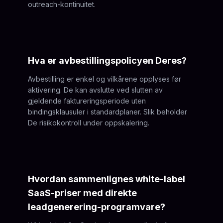
outreach-kontinuitet.
Hva er avbestillingspolicyen Deres?
Avbestilling er enkel og vilkårene opplyses før
aktivering. De kan avslutte ved slutten av
gjeldende faktureringsperiode uten
bindingsklausuler i standardplaner. Slik beholder
De risikokontroll under oppskalering.
Hvordan sammenlignes white-label
SaaS-priser med direkte
leadgenerering-programvare?