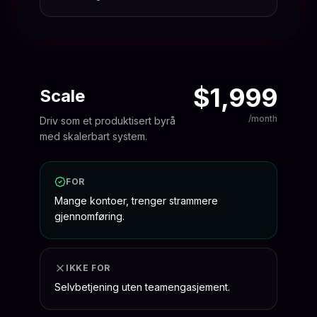
$1,999
Scale
/month
Driv som et produktisert byrå
med skalerbart system.
FOR
Mange kontoer, trenger strammere
gjennomføring.
IKKE FOR
Selvbetjening uten teamengasjement.