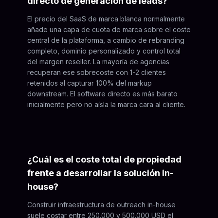
directo de generación de leads?
El precio del SaaS de marca blanca normalmente
añade una capa de cuota de marca sobre el coste
central de la plataforma, a cambio de rebranding
completo, dominio personalizado y control total
del margen reseller. La mayoría de agencias
recuperan ese sobrecoste con 1-2 clientes
retenidos al capturar 100% del markup
downstream. El software directo es más barato
inicialmente pero no aísla la marca cara al cliente.
¿Cuál es el coste total de propiedad
frente a desarrollar la solución in-
house?
Construir infraestructura de outreach in-house
suele costar entre 250.000 y 500.000 USD el