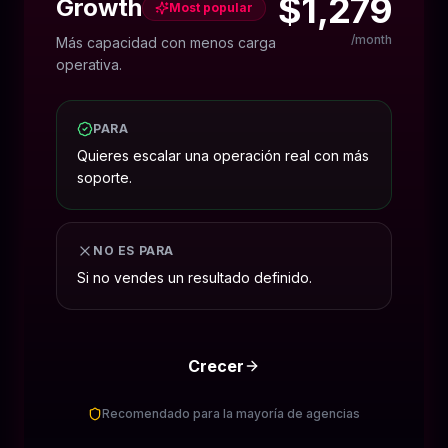
$1,279
Growth
Most popular
/month
Más capacidad con menos carga
operativa.
PARA
Quieres escalar una operación real con más
soporte.
NO ES PARA
Si no vendes un resultado definido.
Crecer
Recomendado para la mayoría de agencias