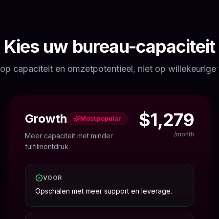
Kies uw bureau-capaciteit
op capaciteit en omzetpotentieel, niet op willekeurige 
$1,279
Growth
Most popular
/month
Meer capaciteit met minder
fulfilmentdruk.
VOOR
Opschalen met meer support en leverage.