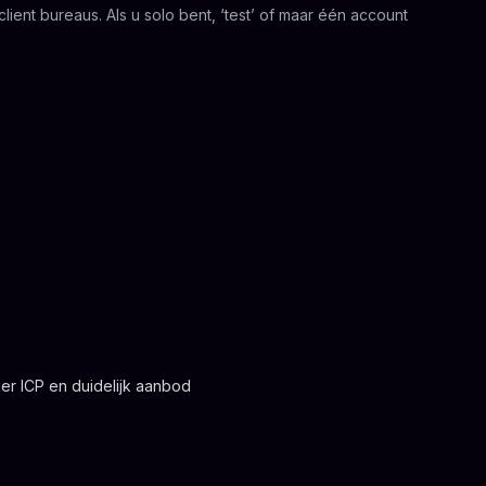
ient bureaus. Als u solo bent, ‘test’ of maar één account
er ICP en duidelijk aanbod