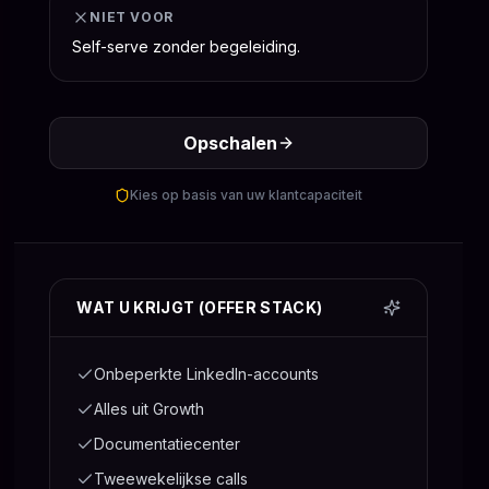
NIET VOOR
Self-serve zonder begeleiding.
Opschalen
Kies op basis van uw klantcapaciteit
WAT U KRIJGT (OFFER STACK)
Onbeperkte LinkedIn-accounts
Alles uit Growth
Documentatiecenter
Tweewekelijkse calls