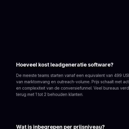
Hoeveel kost leadgeneratie software?
De meeste teams starten vanaf een equivalent van 499 US
van marktomvang en outreach-volume. Prijs schaalt met acti
en complexiteit van de conversiefunnel. Veel bureaus ver
terug met 1 tot 2 behouden klanten.
Wat is inbegrepen per prijsniveau?