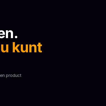
en.
u kunt
een product