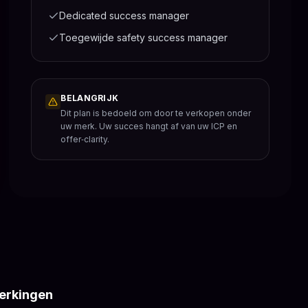
Dedicated success manager
Toegewijde safety success manager
BELANGRIJK
Dit plan is bedoeld om door te verkopen onder
uw merk. Uw succes hangt af van uw ICP en
offer‑clarity.
perkingen