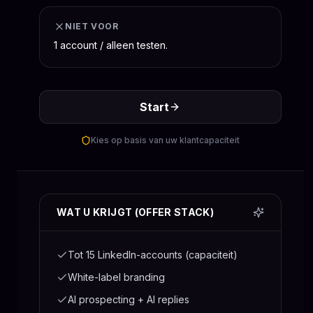
NIET VOOR
1 account / alleen testen.
Start
Kies op basis van uw klantcapaciteit
WAT U KRIJGT (OFFER STACK)
Tot 15 LinkedIn-accounts (capaciteit)
White-label branding
AI prospecting + AI replies