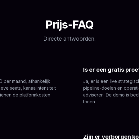
Prijs-FAQ
Directe antwoorden.
Is er een gratis pr
D per maand, afhankelijk
Ja, er is een live strateg
eve seats, kanaalintensiteit
pipeline-doelen en opera
dienen de platformkosten
adviseren. De demo is bedoe
tonen.
Zijn er verborgen k