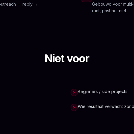
 outreach → reply →
Gebouwd voor multi‑cl
runt, past het niet.
Niet voor
Beginners / side projects
Wie resultaat verwacht zond