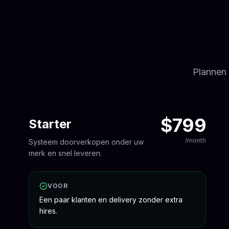
Plannen 
$799
Starter
/month
Systeem doorverkopen onder uw
merk en snel leveren.
VOOR
Een paar klanten en delivery zonder extra
hires.