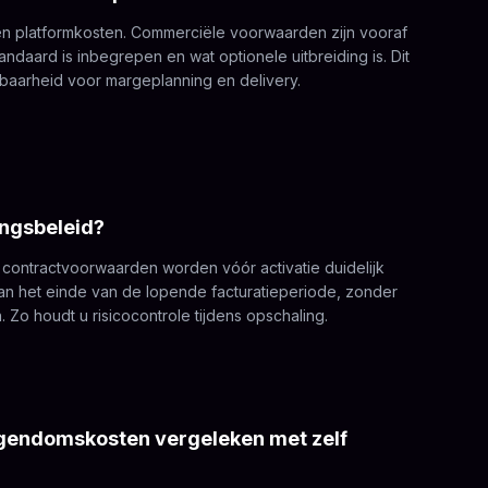
en platformkosten. Commerciële voorwaarden zijn vooraf
tandaard is inbegrepen en wat optionele uitbreiding is. Dit
lbaarheid voor margeplanning en delivery.
ringsbeleid?
contractvoorwaarden worden vóór activatie duidelijk
an het einde van de lopende facturatieperiode, zonder
. Zo houdt u risicocontrole tijdens opschaling.
eigendomskosten vergeleken met zelf