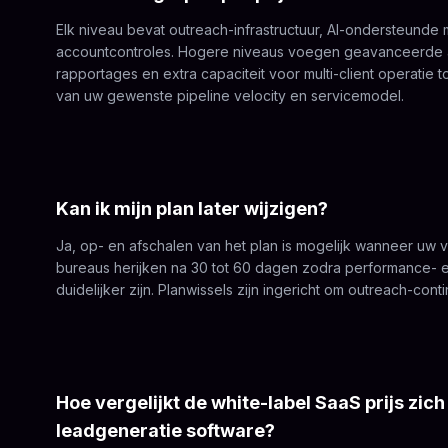
Elk niveau bevat outreach-infrastructuur, AI-ondersteunde 
accountcontroles. Hogere niveaus voegen geavanceerde a
rapportages en extra capaciteit voor multi-client operatie t
van uw gewenste pipeline velocity en servicemodel.
Kan ik mijn plan later wijzigen?
Ja, op- en afschalen van het plan is mogelijk wanneer uw 
bureaus herijken na 30 tot 60 dagen zodra performance- e
duidelijker zijn. Planwissels zijn ingericht om outreach-cont
Hoe vergelijkt de white-label SaaS prijs zic
leadgeneratie software?