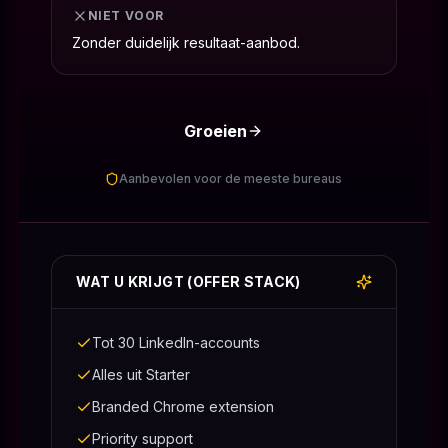
NIET VOOR
Zonder duidelijk resultaat-aanbod.
Groeien
Aanbevolen voor de meeste bureaus
WAT U KRIJGT (OFFER STACK)
Tot 30 LinkedIn-accounts
Alles uit Starter
Branded Chrome extension
Priority support