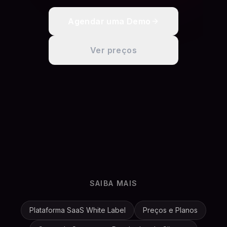
Agendar uma Demo
Ver preços
SAIBA MAIS
Plataforma SaaS White Label
Preços e Planos