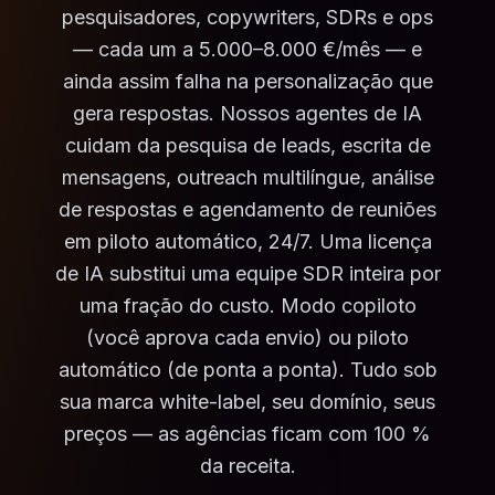
pesquisadores, copywriters, SDRs e ops
— cada um a 5.000–8.000 €/mês — e
ainda assim falha na personalização que
gera respostas. Nossos agentes de IA
cuidam da pesquisa de leads, escrita de
mensagens, outreach multilíngue, análise
de respostas e agendamento de reuniões
em piloto automático, 24/7. Uma licença
de IA substitui uma equipe SDR inteira por
uma fração do custo. Modo copiloto
(você aprova cada envio) ou piloto
automático (de ponta a ponta). Tudo sob
sua marca white-label, seu domínio, seus
preços — as agências ficam com 100 %
da receita.