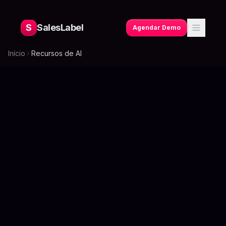
S
SalesLabel
Agendar Demo
Início
Recursos de AI