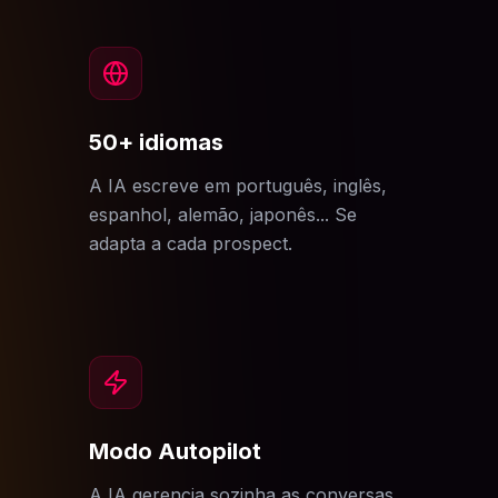
50+ idiomas
A IA escreve em português, inglês,
espanhol, alemão, japonês... Se
adapta a cada prospect.
Modo Autopilot
A IA gerencia sozinha as conversas