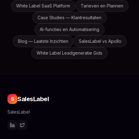
White Label SaaS Platform
Tarieven en Plannen
Case Studies — Klantresultaten
AI-functies en Automatisering
Blog — Laatste Inzichten
SalesLabel vs Apollo
White Label Leadgeneratie Gids
SalesLabel
S
SalesLabel