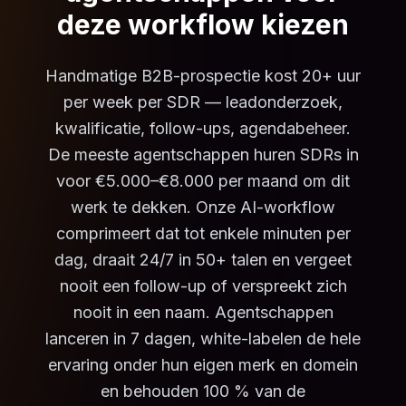
deze workflow kiezen
Handmatige B2B-prospectie kost 20+ uur
per week per SDR — leadonderzoek,
kwalificatie, follow-ups, agendabeheer.
De meeste agentschappen huren SDRs in
voor €5.000–€8.000 per maand om dit
werk te dekken. Onze AI-workflow
comprimeert dat tot enkele minuten per
dag, draait 24/7 in 50+ talen en vergeet
nooit een follow-up of verspreekt zich
nooit in een naam. Agentschappen
lanceren in 7 dagen, white-labelen de hele
ervaring onder hun eigen merk en domein
en behouden 100 % van de