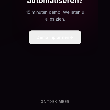
automatiseren?
15 minuten demo. We laten u
alles zien.
Demo Inplannen
ONTDEK MEER