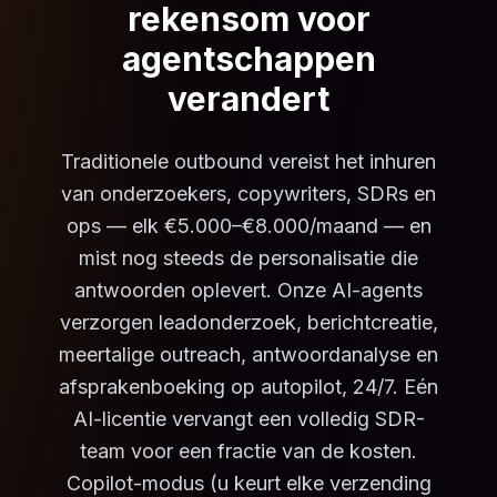
rekensom voor
agentschappen
verandert
Traditionele outbound vereist het inhuren
van onderzoekers, copywriters, SDRs en
ops — elk €5.000–€8.000/maand — en
mist nog steeds de personalisatie die
antwoorden oplevert. Onze AI-agents
verzorgen leadonderzoek, berichtcreatie,
meertalige outreach, antwoordanalyse en
afsprakenboeking op autopilot, 24/7. Eén
AI-licentie vervangt een volledig SDR-
team voor een fractie van de kosten.
Copilot-modus (u keurt elke verzending