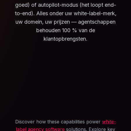
goed) of autopilot-modus (het loopt end-
to-end). Alles onder uw white-label-merk,
uw domein, uw prijzen — agentschappen
behouden 100 % van de
klantopbrengsten.
Discover how these capabilities power
white-
label agency software
solutions. Explore key