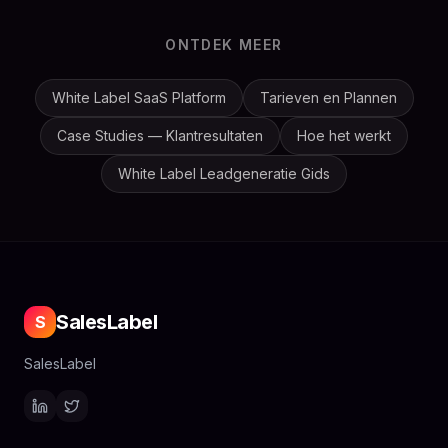
ONTDEK MEER
White Label SaaS Platform
Tarieven en Plannen
Case Studies — Klantresultaten
Hoe het werkt
White Label Leadgeneratie Gids
SalesLabel
S
SalesLabel