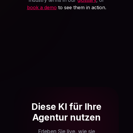
industry terms in our
glossary
, or
book a demo
to see them in action.
Diese KI für Ihre
Agentur nutzen
Erleben Sie live, wie sie