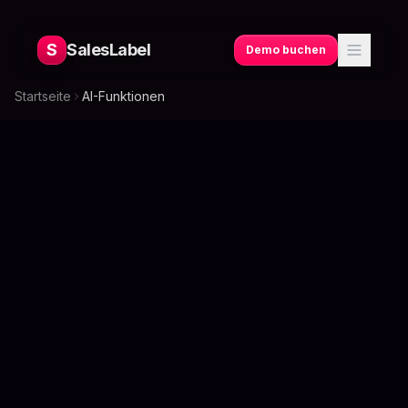
S
SalesLabel
Demo buchen
Startseite
AI-Funktionen