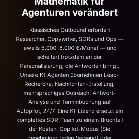
Mathematik für
Agenturen verändert
Klassisches Outbound erfordert
Researcher, Copywriter, SDRs und Ops —
jeweils 5.000–8.000 €/Monat — und
scheitert trotzdem an der
Personalisierung, die Antworten bringt.
Unsere KI-Agenten übernehmen Lead-
Recherche, Nachrichten-Erstellung,
mehrsprachiges Outreach, Antwort-
Analyse und Terminbuchung auf
Autopilot, 24/7. Eine KI-Lizenz ersetzt ein
komplettes SDR-Team zu einem Bruchteil
der Kosten. Copilot-Modus (Sie
genehmigen jeden Versand) oder