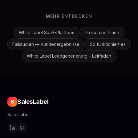
MEHR ENTDECKEN
White Label SaaS-Plattform
Preise und Pläne
Fallstudien — Kundenergebnisse
So funktioniert es
White Label Leadgenerierung – Leitfaden
SalesLabel
S
SalesLabel