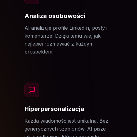
Analiza osobowości
AI analizuje profile LinkedIn, posty i
komentarze. Dzięki temu wie, jak
najlepiej rozmawiać z każdym
prospektem.
Hiperpersonalizacja
Każda wiadomość jest unikalna. Bez
generycznych szablonów. AI pisze
jak handlowiec, który naprawdę