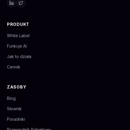
PRODUKT
White Label
Funkcje AI
Jak to działa
Cennik
ZASOBY
Blog
Słownik
Poradniki
Przewodnik Pakietowy