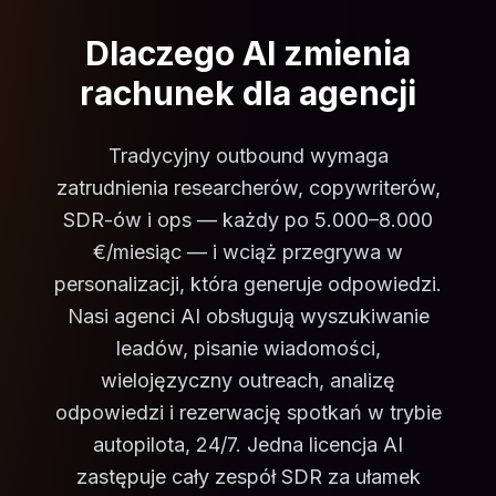
Dlaczego AI zmienia
rachunek dla agencji
Tradycyjny outbound wymaga
zatrudnienia researcherów, copywriterów,
SDR-ów i ops — każdy po 5.000–8.000
€/miesiąc — i wciąż przegrywa w
personalizacji, która generuje odpowiedzi.
Nasi agenci AI obsługują wyszukiwanie
leadów, pisanie wiadomości,
wielojęzyczny outreach, analizę
odpowiedzi i rezerwację spotkań w trybie
autopilota, 24/7. Jedna licencja AI
zastępuje cały zespół SDR za ułamek