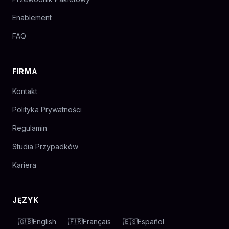
Enablement
FAQ
FIRMA
Kontakt
Polityka Prywatności
Regulamin
Studia Przypadków
Kariera
JĘZYK
🇬🇧
English
🇫🇷
Français
🇪🇸
Español