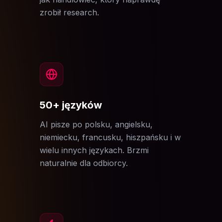
zrobił research.
50+ języków
AI pisze po polsku, angielsku,
niemiecku, francusku, hiszpańsku i w
wielu innych językach. Brzmi
naturalnie dla odbiorcy.