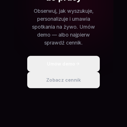
Obserwuj, jak wyszukuje,
personalizuje i umawia
spotkania na żywo. Umów
demo — albo najpierw
sprawdź cennik.
Umów demo
Zobacz cennik