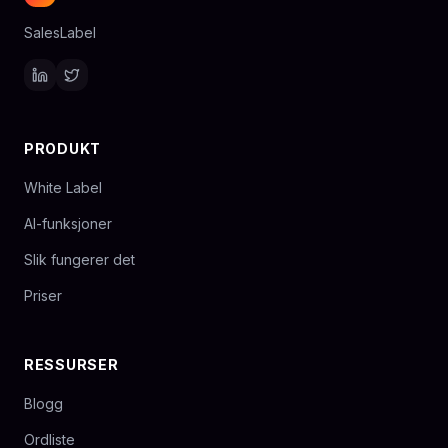
SalesLabel
PRODUKT
White Label
AI-funksjoner
Slik fungerer det
Priser
RESSURSER
Blogg
Ordliste