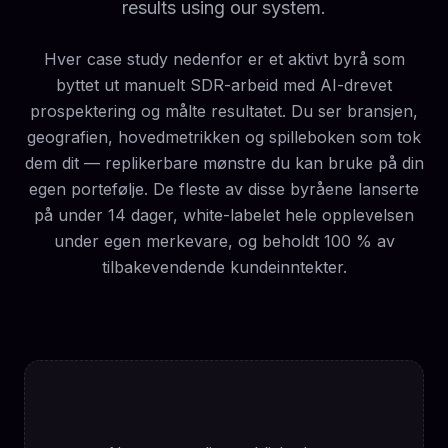
results using our system.
Hver case study nedenfor er et aktivt byrå som
byttet ut manuelt SDR-arbeid med AI-drevet
prospektering og målte resultatet. Du ser bransjen,
geografien, hovedmetrikken og spilleboken som tok
dem dit — replikerbare mønstre du kan bruke på din
egen portefølje. De fleste av disse byråene lanserte
på under 14 dager, white-labelet hele opplevelsen
under egen merkevare, og beholdt 100 % av
tilbakevendende kundeinntekter.