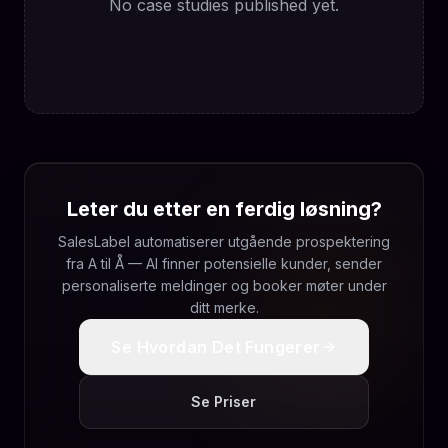
No case studies published yet.
Leter du etter en ferdig løsning?
SalesLabel automatiserer utgående prospektering
fra A til Å — AI finner potensielle kunder, sender
personaliserte meldinger og booker møter under
ditt merke.
Se Hvordan Det Fungerer
Se Priser