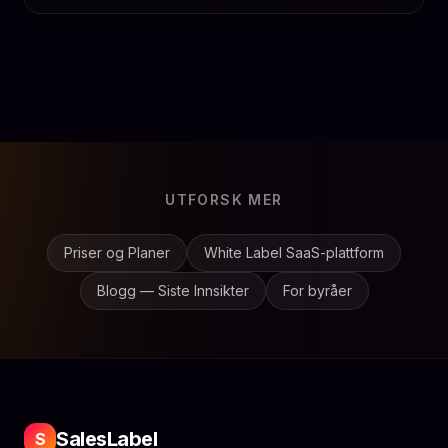
UTFORSK MER
Priser og Planer
White Label SaaS-plattform
Blogg — Siste Innsikter
For byråer
SalesLabel
S