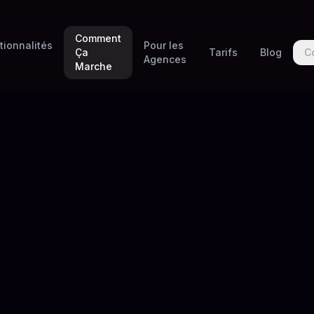
Comment
tionnalités
Pour les
Ça
Tarifs
Blog
C
Agences
Marche