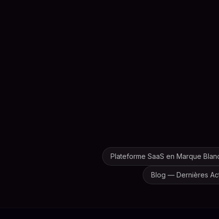
Plateforme SaaS en Marque Blan
Blog — Dernières Act