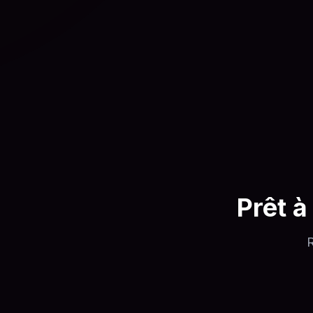
Prêt à
R