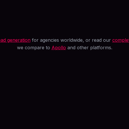
ead generation
for agencies worldwide, or read our
complet
we compare to
Apollo
and other platforms.