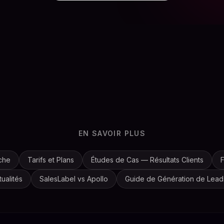
EN SAVOIR PLUS
che
Tarifs et Plans
Études de Cas — Résultats Clients
F
ualités
SalesLabel vs Apollo
Guide de Génération de Lead