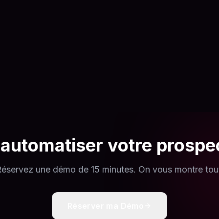
 automatiser votre prospe
éservez une démo de 15 minutes. On vous montre tou
Réserver ma Démo