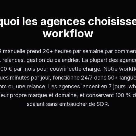
uoi les agences choisiss
workflow
B manuelle prend 20+ heures par semaine par commerc
on, relances, gestion du calendrier. La plupart des age
0 € par mois pour couvrir cette charge. Notre work
ques minutes par jour, fonctionne 24/7 dans 50+ langue
om ou une relance. Les agences lancent en 7 jours, whi
 leur propre marque et domaine, et conservent 100 % d
scalant sans embaucher de SDR.