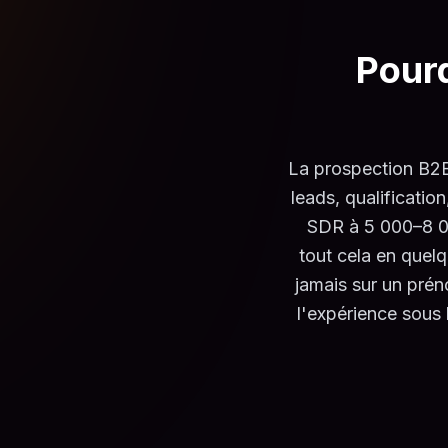
Pourq
La prospection B2
leads, qualificati
SDR à 5 000–8 00
tout cela en quel
jamais sur un prén
l'expérience sous