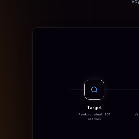
Voy
Target
Finding ideal ICP
Ve
matches