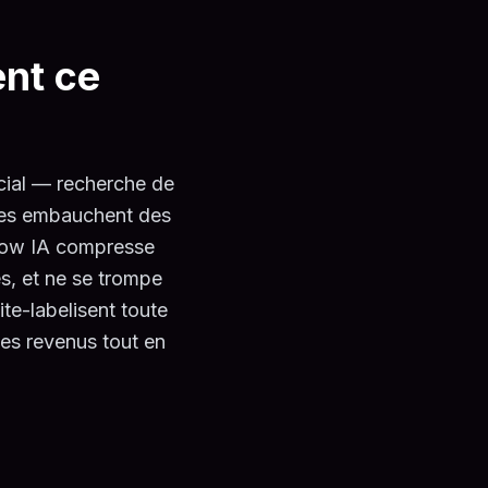
ent ce
ial — recherche de
nces embauchent des
flow IA compresse
s, et ne se trompe
te-labelisent toute
es revenus tout en