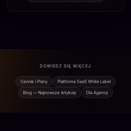
DOWIEDZ SIĘ WIĘCEJ
Cennik i Plany
Platforma SaaS White Label
Blog — Najnowsze Artykuły
Dla Agencji