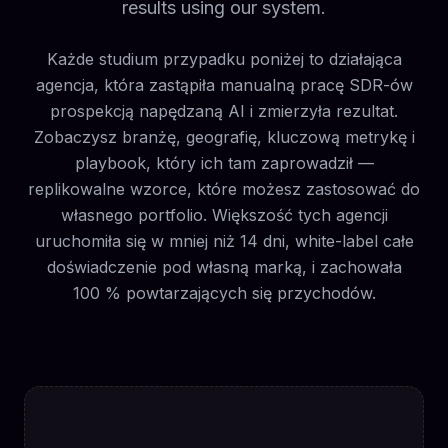
results using our system.
Każde studium przypadku poniżej to działająca
agencja, która zastąpiła manualną pracę SDR-ów
prospekcją napędzaną AI i zmierzyła rezultat.
Zobaczysz branżę, geografię, kluczową metrykę i
playbook, który ich tam zaprowadził —
replikowalne wzorce, które możesz zastosować do
własnego portfolio. Większość tych agencji
uruchomiła się w mniej niż 14 dni, white-label całe
doświadczenie pod własną marką, i zachowała
100 % powtarzających się przychodów.