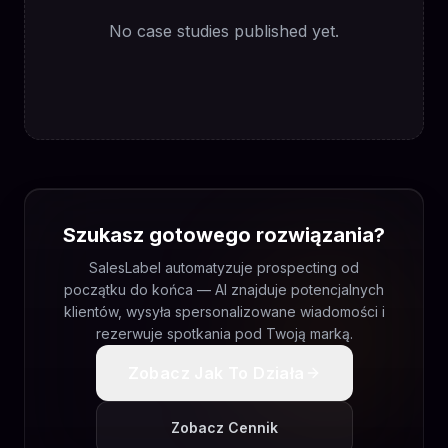
No case studies published yet.
Szukasz gotowego rozwiązania?
SalesLabel automatyzuje prospecting od
początku do końca — AI znajduje potencjalnych
klientów, wysyła spersonalizowane wiadomości i
rezerwuje spotkania pod Twoją marką.
Zobacz Jak To Działa
Zobacz Cennik