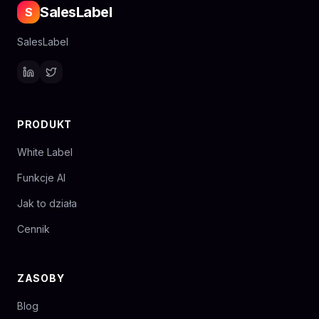
SalesLabel
S
SalesLabel
PRODUKT
White Label
Funkcje AI
Jak to działa
Cennik
ZASOBY
Blog