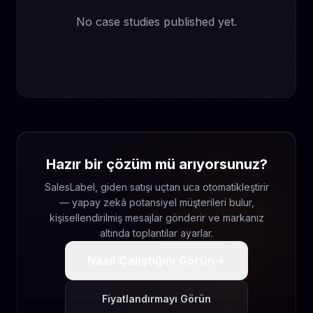
No case studies published yet.
Hazır bir çözüm mü arıyorsunuz?
SalesLabel, giden satışı uçtan uca otomatikleştirir
— yapay zekâ potansiyel müşterileri bulur,
kişisellendirilmiş mesajlar gönderir ve markanız
altında toplantılar ayarlar.
Nasıl Çalıştığını Görün
Fiyatlandırmayı Görün