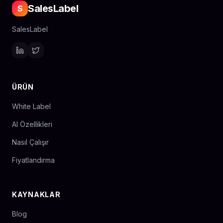
SalesLabel
S
SalesLabel
ÜRÜN
White Label
AI Özellikleri
Nasıl Çalışır
Fiyatlandırma
KAYNAKLAR
Blog