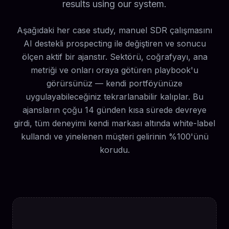
results using our system.
Aşağıdaki her case study, manuel SDR çalışmasını
AI destekli prospecting ile değiştiren ve sonucu
ölçen aktif bir ajanstır. Sektörü, coğrafyayı, ana
metriği ve onları oraya götüren playbook'u
görürsünüz — kendi portföyünüze
uygulayabileceğiniz tekrarlanabilir kalıplar. Bu
ajansların çoğu 14 günden kısa sürede devreye
girdi, tüm deneyimi kendi markası altında white-label
kullandı ve yinelenen müşteri gelirinin %100'ünü
korudu.