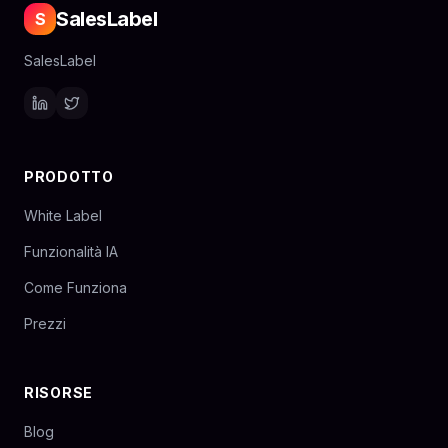
SalesLabel
S
SalesLabel
PRODOTTO
White Label
Funzionalità IA
Come Funziona
Prezzi
RISORSE
Blog