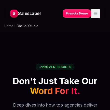
S
SalesLabel
Prenota Demo
Home
Casi di Studio
PROVEN RESULTS
Don't Just Take Our
Word For It.
Deep dives into how top agencies deliver