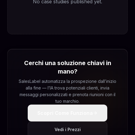
No case studies published yet.
Cerchi una soluzione chiavi in
mano?
SalesLabel automatizza la prospezione dall’inizio
alla fine — l’IA trova potenziali clienti, invia
messaggi personalizzati e prenota riunioni con il
tuo marchio.
Scopri Come Funziona
Vedi i Prezzi