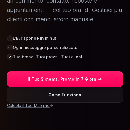
arricchimento, contatto, risposte e
appuntamenti — col tuo brand. Gestisci più
clienti con meno lavoro manuale.
L'IA risponde in minuti
Ogni messaggio personalizzato
Tuo brand. Tuoi prezzi. Tuoi clienti.
Il Tuo Sistema. Pronto in 7 Giorni
Come Funziona
Calcola il Tuo Margine