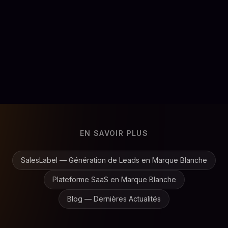
AI prompt engineer
Thonglo
Full-time
Voir le poste
EN SAVOIR PLUS
SalesLabel — Génération de Leads en Marque Blanche
Plateforme SaaS en Marque Blanche
Blog — Dernières Actualités