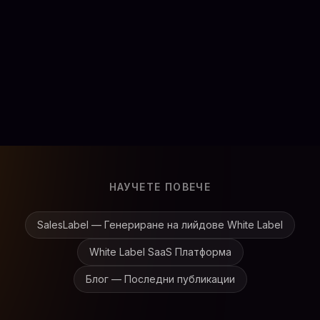
AI prompt engineer
Thonglo
Full-time
Виж детайли
НАУЧЕТЕ ПОВЕЧЕ
SalesLabel — Генериране на лийдове White Label
White Label SaaS Платформа
Блог — Последни публикации